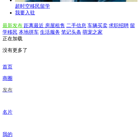
超时空移民留学
我要入驻
最新发布
距离最近
房屋租售
二手信息
车辆买卖
求职招聘
留
学移民
本地拼车
生活服务
笔记头条
萌宠之家
正在加载
没有更多了
首页
商圈
发布
名片
我的