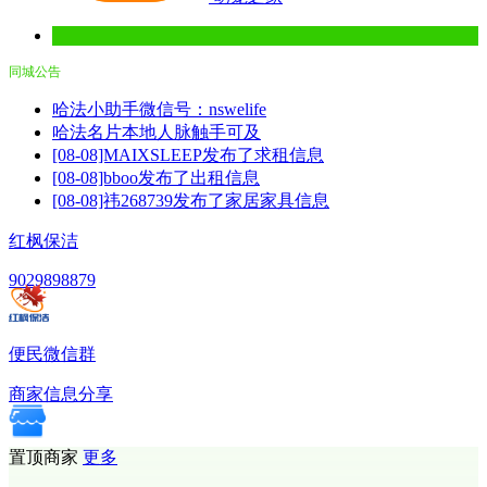
同城公告
哈法小助手微信号：nswelife
哈法名片本地人脉触手可及
[08-08]MAIXSLEEP发布了求租信息
[08-08]bboo发布了出租信息
[08-08]祎268739发布了家居家具信息
红枫保洁
9029898879
便民微信群
商家信息分享
置顶商家
更多