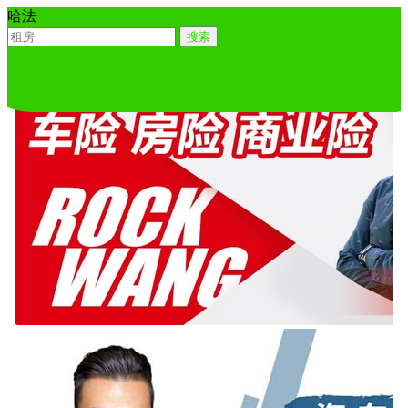
哈法
搜索