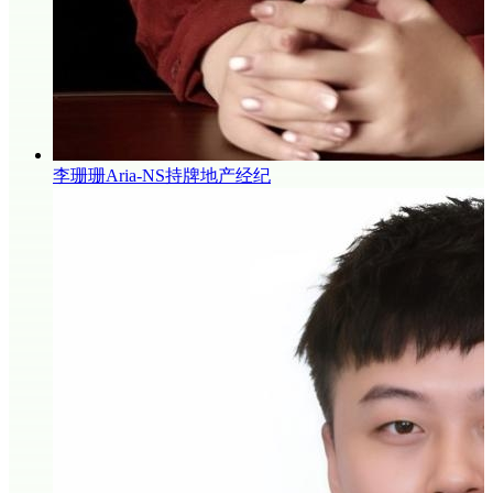
李珊珊Aria-NS持牌地产经纪