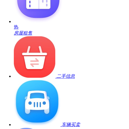
热
房屋租售
二手信息
车辆买卖