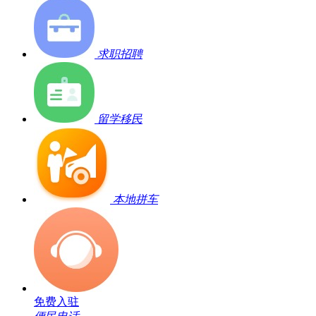
求职招聘
留学移民
本地拼车
免费入驻