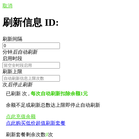
取消
刷新信息 ID:
刷新间隔
分钟
后自动刷新
启用时段
刷新上限
次
后停止刷新
已刷新
次 ,
每次自动刷新扣除余额1元
余额不足或刷新总数达上限即停止自动刷新
点此充值余额
点此购买低价超值刷新套餐
刷新套餐剩余次数
0
次