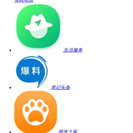
便民电话
生活服务
笔记头条
萌宠之家