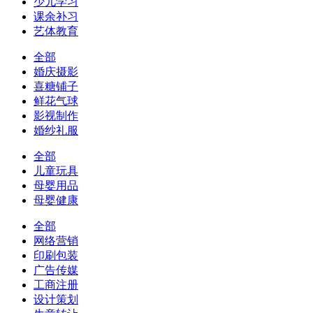
少儿学习
课余补习
艺体教育
全部
婚庆摄影
喜糖铺子
鲜花气球
影视制作
婚纱礼服
全部
儿童玩具
母婴用品
母婴健康
全部
网络营销
印刷包装
广告传媒
工商注册
设计策划