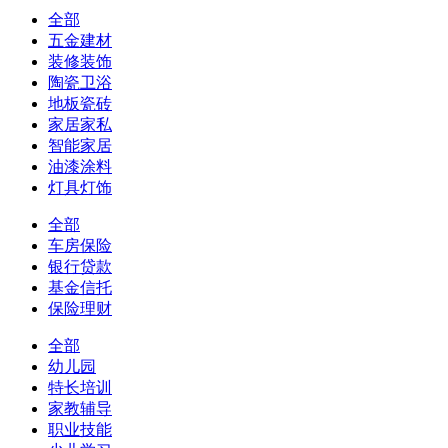
全部
五金建材
装修装饰
陶瓷卫浴
地板瓷砖
家居家私
智能家居
油漆涂料
灯具灯饰
全部
车房保险
银行贷款
基金信托
保险理财
全部
幼儿园
特长培训
家教辅导
职业技能