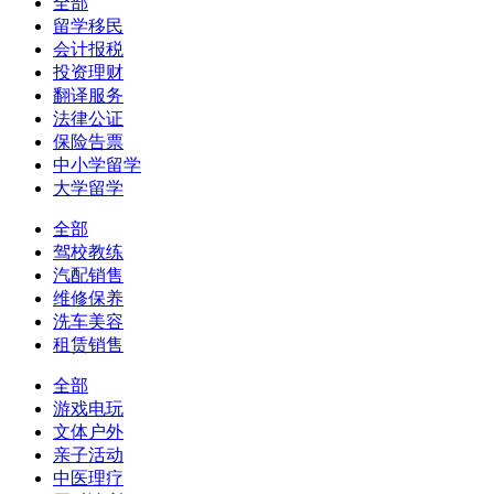
全部
留学移民
会计报税
投资理财
翻译服务
法律公证
保险告票
中小学留学
大学留学
全部
驾校教练
汽配销售
维修保养
洗车美容
租赁销售
全部
游戏电玩
文体户外
亲子活动
中医理疗