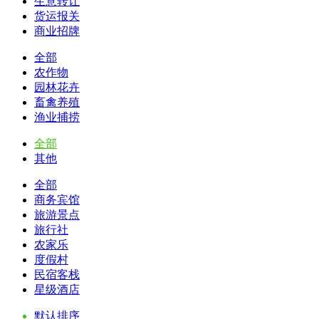
生意转让
货运报关
商业招牌
全部
农作物
园林花卉
畜禽养殖
渔业捕捞
全部
其他
全部
商务宾馆
旅游景点
旅行社
农家乐
度假村
民宿客栈
星级酒店
默认排序