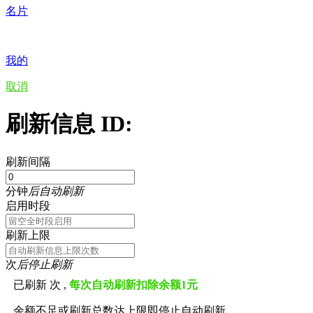
名片
我的
取消
刷新信息 ID:
刷新间隔
分钟
后自动刷新
启用时段
刷新上限
次
后停止刷新
已刷新
次 ,
每次自动刷新扣除余额1元
余额不足或刷新总数达上限即停止自动刷新