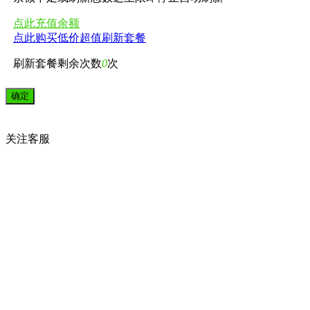
点此充值余额
点此购买低价超值刷新套餐
刷新套餐剩余次数
0
次
关注
客服