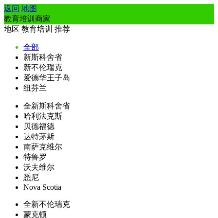
返回
地图
教育培训商家
地区
教育培训
推荐
全部
新斯科舍省
新不伦瑞克
爱德华王子岛
纽芬兰
全新斯科舍省
哈利法克斯
贝德福德
达特茅斯
南萨克维尔
特鲁罗
沃夫维尔
悉尼
Nova Scotia
全新不伦瑞克
蒙克顿