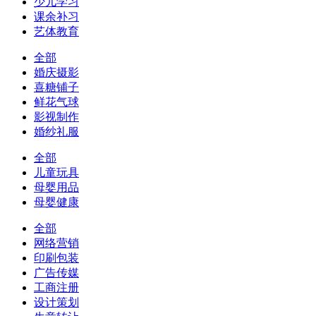
少儿学习
课余补习
艺体教育
全部
婚庆摄影
喜糖铺子
鲜花气球
影视制作
婚纱礼服
全部
儿童玩具
母婴用品
母婴健康
全部
网络营销
印刷包装
广告传媒
工商注册
设计策划