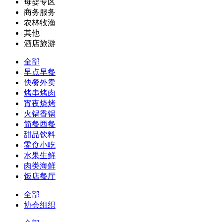
母婴专区
商务服务
农林牧渔
其他
酒店旅游
全部
早点早餐
快餐外卖
烤串烤肉
宵夜烧烤
火锅香锅
简餐西餐
甜品饮料
零食小吃
水果生鲜
肉类海鲜
饭店餐厅
全部
协会组织