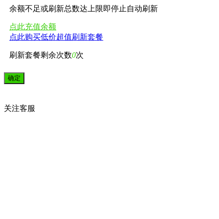
余额不足或刷新总数达上限即停止自动刷新
点此充值余额
点此购买低价超值刷新套餐
刷新套餐剩余次数
0
次
关注
客服