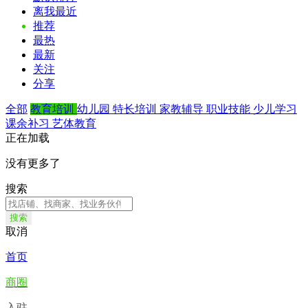
离我最近
推荐
最热
最新
关注
分享
全部
教育培训
幼儿园
特长培训
家教辅导
职业技能
少儿学习
课余补习
艺体教育
正在加载
没有更多了
搜索
搜索
取消
首页
商圈
入驻