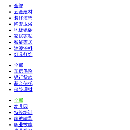
全部
五金建材
装修装饰
陶瓷卫浴
地板瓷砖
家居家私
智能家居
油漆涂料
灯具灯饰
全部
车房保险
银行贷款
基金信托
保险理财
全部
幼儿园
特长培训
家教辅导
职业技能