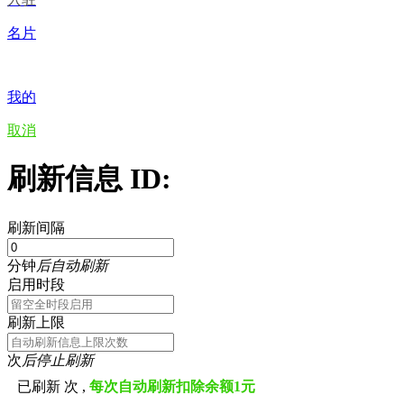
名片
我的
取消
刷新信息 ID:
刷新间隔
分钟
后自动刷新
启用时段
刷新上限
次
后停止刷新
已刷新
次 ,
每次自动刷新扣除余额1元