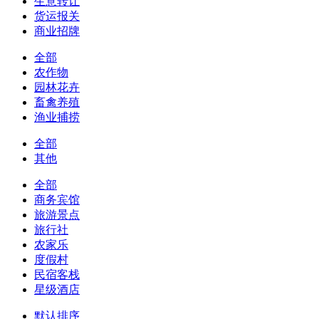
生意转让
货运报关
商业招牌
全部
农作物
园林花卉
畜禽养殖
渔业捕捞
全部
其他
全部
商务宾馆
旅游景点
旅行社
农家乐
度假村
民宿客栈
星级酒店
默认排序