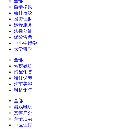
全部
留学移民
会计报税
投资理财
翻译服务
法律公证
保险告票
中小学留学
大学留学
全部
驾校教练
汽配销售
维修保养
洗车美容
租赁销售
全部
游戏电玩
文体户外
亲子活动
中医理疗