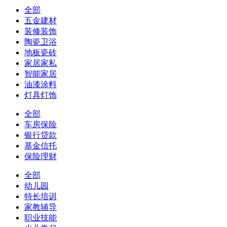
全部
五金建材
装修装饰
陶瓷卫浴
地板瓷砖
家居家私
智能家居
油漆涂料
灯具灯饰
全部
车房保险
银行贷款
基金信托
保险理财
全部
幼儿园
特长培训
家教辅导
职业技能