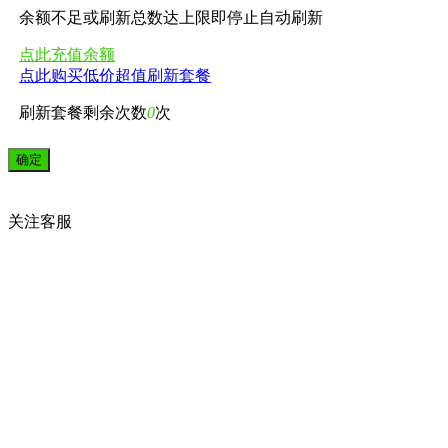
余额不足或刷新总数达上限即停止自动刷新
点此充值余额
点此购买低价超值刷新套餐
刷新套餐剩余次数
0
次
关注
客服