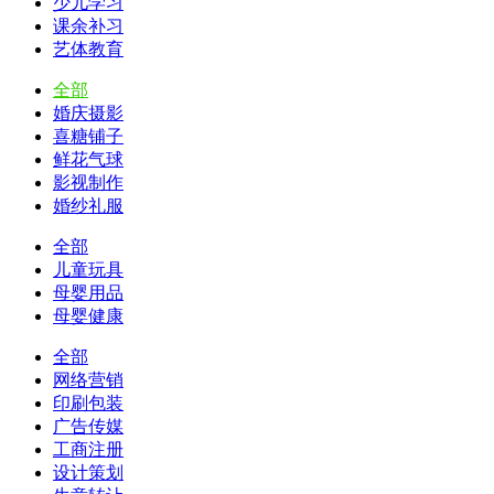
少儿学习
课余补习
艺体教育
全部
婚庆摄影
喜糖铺子
鲜花气球
影视制作
婚纱礼服
全部
儿童玩具
母婴用品
母婴健康
全部
网络营销
印刷包装
广告传媒
工商注册
设计策划