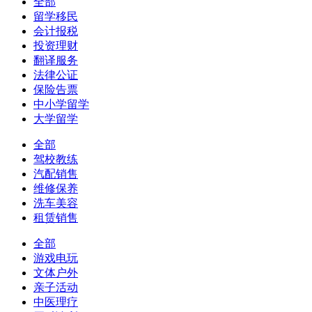
全部
留学移民
会计报税
投资理财
翻译服务
法律公证
保险告票
中小学留学
大学留学
全部
驾校教练
汽配销售
维修保养
洗车美容
租赁销售
全部
游戏电玩
文体户外
亲子活动
中医理疗