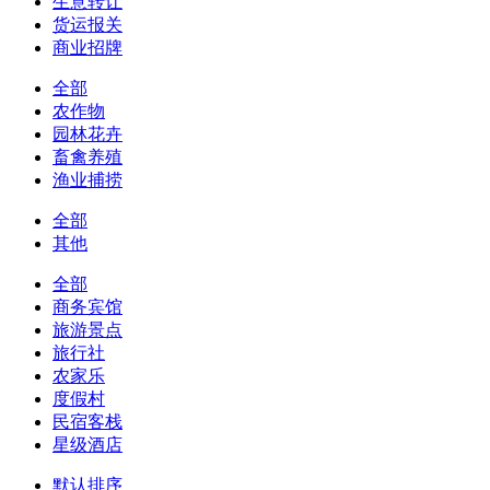
生意转让
货运报关
商业招牌
全部
农作物
园林花卉
畜禽养殖
渔业捕捞
全部
其他
全部
商务宾馆
旅游景点
旅行社
农家乐
度假村
民宿客栈
星级酒店
默认排序