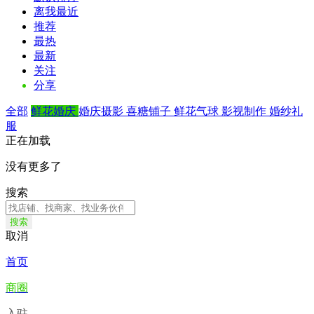
离我最近
推荐
最热
最新
关注
分享
全部
鲜花婚庆
婚庆摄影
喜糖铺子
鲜花气球
影视制作
婚纱礼
服
正在加载
没有更多了
搜索
搜索
取消
首页
商圈
入驻