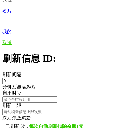
名片
我的
取消
刷新信息 ID:
刷新间隔
分钟
后自动刷新
启用时段
刷新上限
次
后停止刷新
已刷新
次 ,
每次自动刷新扣除余额1元